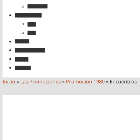
Como ganar siempre al poker texas holdem.
Fotografías
«Vallisoletana»
Giros Gratis Sin Depósito en Casinos Cripto: La Trampa q
1mil
Cualquier problema que tenga en el sitio, pago retrasado
2mil
inmediata.
Noticias
Genieplay Casino Regala Giros Gratis al Registrarse sin De
Las Promociones
Ranuras Deity'Way Juego de Casino hacking iPad bono dia
Enlaces
Ganar dinero en las tragamonedas: la dura verdad que l
Contacto
Inicio
»
Las Promociones
»
Promoción 1980
»
Encuentros
Encuentros