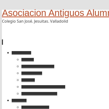
Asociacion Antiguos Alum
Mejor aplicacion poker android.
Colegio San José. Jesuitas. Valladolid
Punto Banco España: El juego que no es un milagro, 
El mito del casino online más seguro: desmitificando l
de tragamonedas con temática de selva africana salv
El bono crazy time que nadie quiere admitir que es 
Ir
La Asociación
al
Ruletas gratis para jugar.
Estatutos
contenido
Origen de la Asociación
Los casinos online que aceptan Trustly: la cruda realidad 
Junta Directiva
Además, debido a que este juego tiene una alta tasa
Asamblea
Megaways tragamonedas dinero real: la cruda realidad de l
Antiguos Alumnos Distinguidos
Algunos jugadores de lotería los eligen específicame
Formulario de inscripción
mientras que otros se mantienen alejados.
El Colegio
Eso es lo bueno, puedes seguir eligiendo ofertas gra
Historia del Colegio