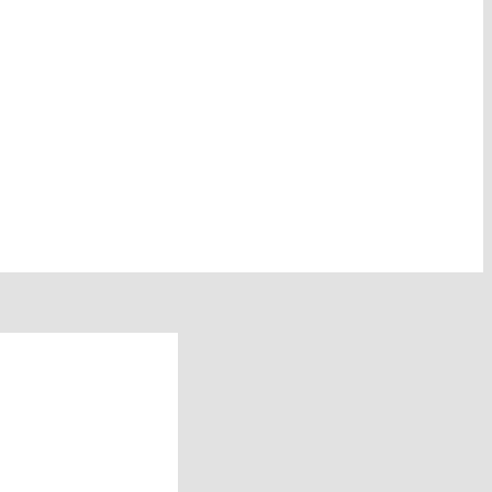
 puede comunicar al equipo de soporte para una solución