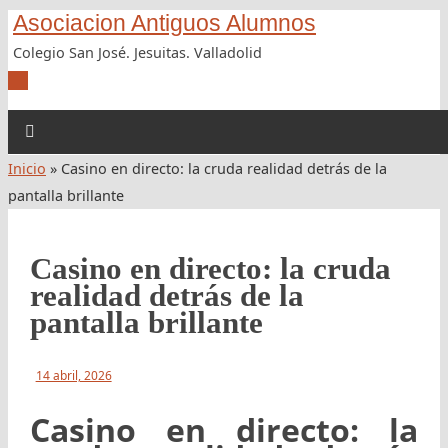
Asociacion Antiguos Alumnos
Colegio San José. Jesuitas. Valladolid
Inicio
»
Casino en directo: la cruda realidad detrás de la
pantalla brillante
Casino en directo: la cruda
realidad detrás de la
pantalla brillante
14 abril, 2026
Casino en directo: la