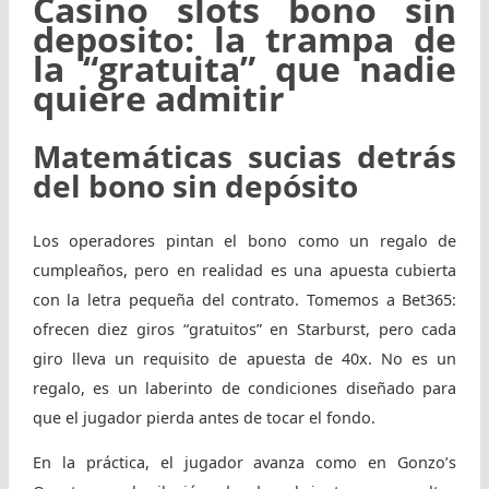
Casino slots bono sin
deposito: la trampa de
la “gratuita” que nadie
quiere admitir
Matemáticas sucias detrás
del bono sin depósito
Los operadores pintan el bono como un regalo de
cumpleaños, pero en realidad es una apuesta cubierta
con la letra pequeña del contrato. Tomemos a Bet365:
ofrecen diez giros “gratuitos” en Starburst, pero cada
giro lleva un requisito de apuesta de 40x. No es un
regalo, es un laberinto de condiciones diseñado para
que el jugador pierda antes de tocar el fondo.
En la práctica, el jugador avanza como en Gonzo’s