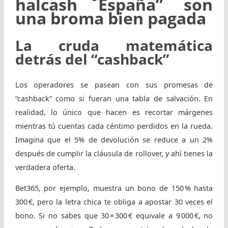
halcash España” son
una broma bien pagada
La cruda matemática
detrás del “cashback”
Los operadores se pasean con sus promesas de
“cashback” como si fueran una tabla de salvación. En
realidad, lo único que hacen es recortar márgenes
mientras tú cuentas cada céntimo perdidos en la rueda.
Imagina que el 5% de devolución se reduce a un 2%
después de cumplir la cláusula de rollover, y ahí tienes la
verdadera oferta.
Bet365, por ejemplo, muestra un bono de 150 % hasta
300 €, pero la letra chica te obliga a apostar 30 veces el
bono. Si no sabes que 30 × 300 € equivale a 9 000 €, no