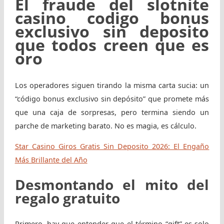
El fraude del slotnite
casino codigo bonus
exclusivo sin deposito
que todos creen que es
oro
Los operadores siguen tirando la misma carta sucia: un
“código bonus exclusivo sin depósito” que promete más
que una caja de sorpresas, pero termina siendo un
parche de marketing barato. No es magia, es cálculo.
Star Casino Giros Gratis Sin Deposito 2026: El Engaño
Más Brillante del Año
Desmontando el mito del
regalo gratuito
Primero, hay que entender que el término “gift” es solo