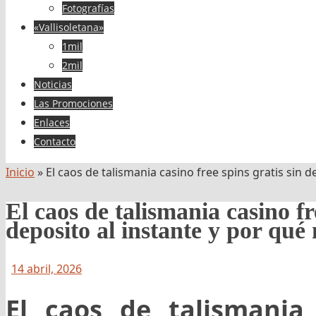
Fotografías
«Vallisoletana»
1mil
2mil
Noticias
Las Promociones
Enlaces
Contacto
Inicio
»
El caos de talismania casino free spins gratis sin d
El caos de talismania casino fr
deposito al instante y por qué
14 abril, 2026
El caos de talismania 