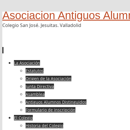
Asociacion Antiguos Alum
Colegio San José. Jesuitas. Valladolid
Ir
La Asociación
al
Estatutos
contenido
Origen de la Asociación
Junta Directiva
Asamblea
Antiguos Alumnos Distinguidos
Formulario de inscripción
El Colegio
Historia del Colegio