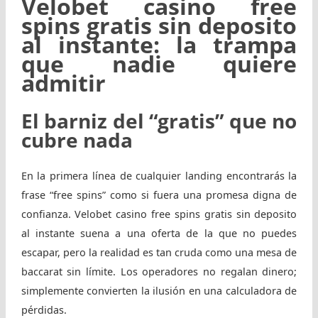
Velobet casino free
spins gratis sin deposito
al instante: la trampa
que nadie quiere
admitir
El barniz del “gratis” que no
cubre nada
En la primera línea de cualquier landing encontrarás la
frase “free spins” como si fuera una promesa digna de
confianza. Velobet casino free spins gratis sin deposito
al instante suena a una oferta de la que no puedes
escapar, pero la realidad es tan cruda como una mesa de
baccarat sin límite. Los operadores no regalan dinero;
simplemente convierten la ilusión en una calculadora de
pérdidas.